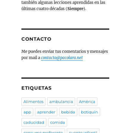
también algunas lecciones aprendidas en las
últimas cuatro décadas (
Siempre
).
CONTACTO
Me puedes enviar tus comentarios y mensajes
por mail a
contacto@pacolara.net
ETIQUETAS
Alimentos
ambulancia
América
app
aprender
bebida
botiquín
caducidad
comida
consumo preferente
cuento infantil