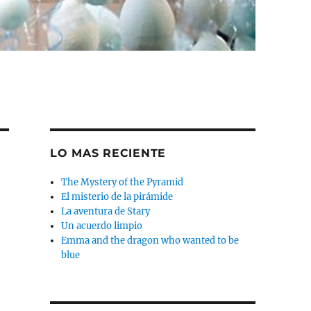
LO MAS RECIENTE
The Mystery of the Pyramid
El misterio de la pirámide
La aventura de Stary
Un acuerdo limpio
Emma and the dragon who wanted to be
blue