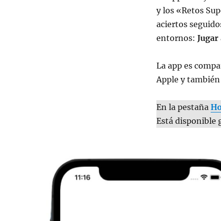
y los «Retos Sup
aciertos seguid
entornos:
Jugar
La app es compa
Apple y también 
En la pestaña
H
Está disponible 