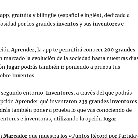
app, gratuita y bilingüe (español e inglés), dedicada a
iosidad por los grandes
inventos
y sus
inventores
e
pción
Aprender
, la app te permitirá conocer
200 grandes
 marcado la evolución de la sociedad hasta nuestras días
ión
Jugar
podrás también ir poniendo a prueba tus
sobre
Inventos
.
n segundo entorno,
Inventores
, a través del que podrás
opción
Aprender
qué inventaron
235 grandes inventores
odrás también poner a prueba lo que vas conociendo de
entores e inventoras, utilizando la opción
Jugar
.
un
Marcador
que muestra los «Puntos Récord por Partida