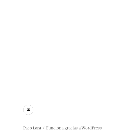
Correo
electrónico
Paco Lara
Funciona gracias a WordPress