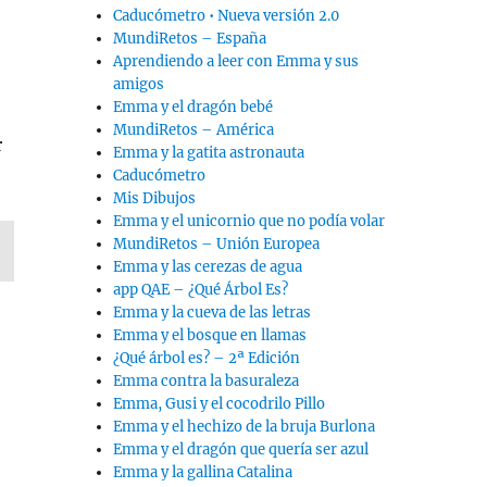
Caducómetro • Nueva versión 2.0
MundiRetos – España
Aprendiendo a leer con Emma y sus
amigos
Emma y el dragón bebé
MundiRetos – América
r
Emma y la gatita astronauta
Caducómetro
Mis Dibujos
Emma y el unicornio que no podía volar
MundiRetos – Unión Europea
Emma y las cerezas de agua
app QAE – ¿Qué Árbol Es?
Emma y la cueva de las letras
Emma y el bosque en llamas
¿Qué árbol es? – 2ª Edición
Emma contra la basuraleza
Emma, Gusi y el cocodrilo Pillo
Emma y el hechizo de la bruja Burlona
Emma y el dragón que quería ser azul
Emma y la gallina Catalina