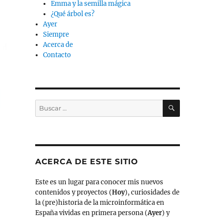
Emma y la semilla mágica
¿Qué árbol es?
Ayer
Siempre
Acerca de
Contacto
BUSCAR
Buscar
por:
ACERCA DE ESTE SITIO
Este es un lugar para conocer mis nuevos
contenidos y proyectos (
Hoy
), curiosidades de
la (pre)historia de la microinformática en
España vividas en primera persona (
Ayer
) y