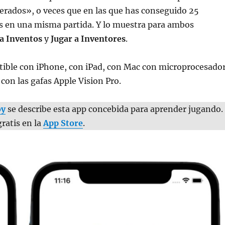
erados», o veces que en las que has conseguido 25
os en una misma partida. Y lo muestra para ambos
 a Inventos
y
Jugar a Inventores
.
tible con iPhone, con iPad, con Mac con microprocesado
con las gafas Apple Vision Pro.
oy
se describe esta app concebida para aprender jugando.
gratis en la
App Store
.