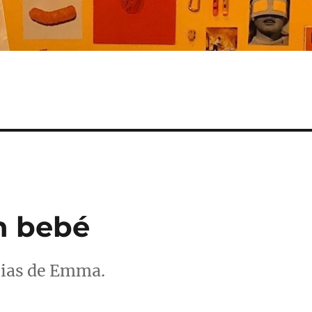
n bebé
orias de Emma.