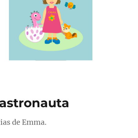
 astronauta
orias de Emma.