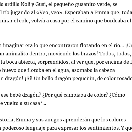
 la ardilla Noli y Gusi, el pequeño gusanito verde, se
al río jugando al «Veo, veo». Esperaban a Emma que, tod
rminar el cole, volvía a casa por el camino que bordeaba el
 imaginar era lo que encontraron flotando en el río… ¡U
un animalito dentro, moviendo los brazos! Todos, todos,
la boca abierta, sorprendidos, al ver que, por encima de 
 huevo que flotaba en el agua, asomaba la cabeza
n dragón! ¡Sí! Un bello dragón pequeñín, de color rosado
 ese bebé dragón? ¿Por qué cambiaba de color? ¿Cómo
de vuelta a su casa?…
istoria, Emma y sus amigos aprenderán que los colores
 poderoso lenguaje para expresar los sentimientos. Y qu