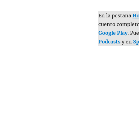
En la pestaña
H
cuento completo
Google Play
. Pu
Podcasts
y en
Sp