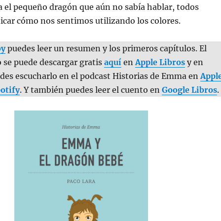
ía el pequeño dragón que aún no sabía hablar, todos
ar cómo nos sentimos utilizando los colores.
oy
puedes leer un resumen y los primeros capítulos. El
 se puede descargar gratis
aquí
en
Apple Libros
y en
edes escucharlo en el podcast Historias de Emma en
Appl
otify
. Y también puedes leer el cuento en
Google Libros
.