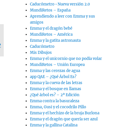
Caducómetro • Nueva versión 2.0
MundiRetos – España
Aprendiendo a leer con Emma y sus
amigos
Emma y el dragón bebé
MundiRetos – América
Emma y la gatita astronauta
e
Caducómetro
Mis Dibujos
Emma y el unicornio que no podía volar
MundiRetos – Unión Europea
Emma y las cerezas de agua
app QAE – ¿Qué Árbol Es?
Emma y la cueva de las letras
Emma y el bosque en llamas
¿Qué árbol es? – 2ª Edición
Emma contra la basuraleza
Emma, Gusi y el cocodrilo Pillo
Emma y el hechizo de la bruja Burlona
Emma y el dragón que quería ser azul
Emma y la gallina Catalina