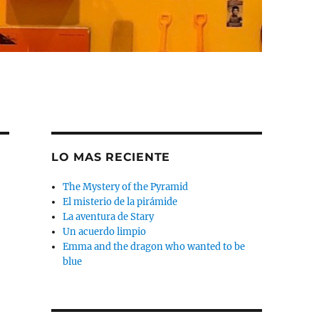
LO MAS RECIENTE
The Mystery of the Pyramid
El misterio de la pirámide
La aventura de Stary
Un acuerdo limpio
Emma and the dragon who wanted to be
blue