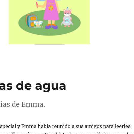
as de agua
orias de Emma.
special y Emma había reunido a sus amigos para leerles