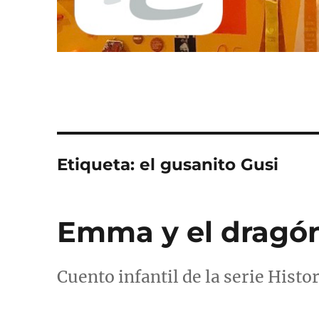
Etiqueta:
el gusanito Gusi
Emma y el dragó
Cuento infantil de la serie Hist