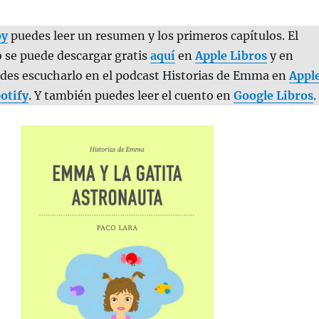
oy
puedes leer un resumen y los primeros capítulos. El
 se puede descargar gratis
aquí
en
Apple Libros
y en
edes escucharlo en el podcast Historias de Emma en
Appl
otify
. Y también puedes leer el cuento en
Google Libros
.