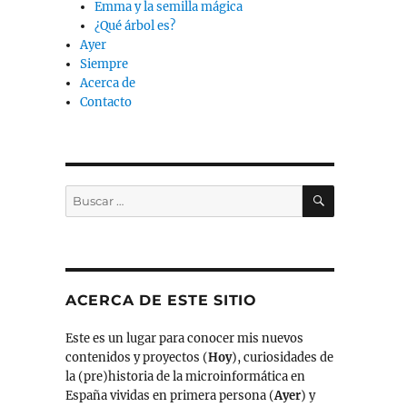
Emma y la semilla mágica
¿Qué árbol es?
Ayer
Siempre
Acerca de
Contacto
BUSCAR
Buscar
por:
ACERCA DE ESTE SITIO
Este es un lugar para conocer mis nuevos
contenidos y proyectos (
Hoy
), curiosidades de
la (pre)historia de la microinformática en
España vividas en primera persona (
Ayer
) y