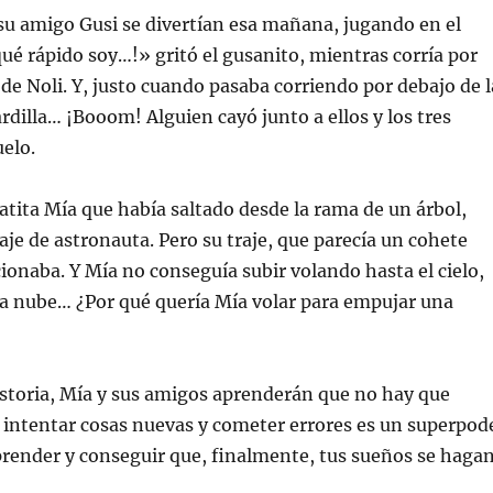
y su amigo Gusi se divertían esa mañana, jugando en el
ué rápido soy…!» gritó el gusanito, mientras corría por
 de Noli. Y, justo cuando pasaba corriendo por debajo de l
ardilla… ¡Booom! Alguien cayó junto a ellos y los tres
uelo.
atita Mía que había saltado desde la rama de un árbol,
raje de astronauta. Pero su traje, que parecía un cohete
cionaba. Y Mía no conseguía subir volando hasta el cielo,
a nube… ¿Por qué quería Mía volar para empujar una
storia, Mía y sus amigos aprenderán que no hay que
 intentar cosas nuevas y cometer errores es un superpod
prender y conseguir que, finalmente, tus sueños se haga