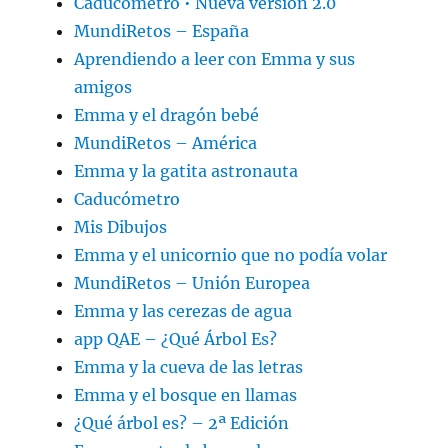
Caducómetro • Nueva versión 2.0
MundiRetos – España
Aprendiendo a leer con Emma y sus
amigos
Emma y el dragón bebé
MundiRetos – América
Emma y la gatita astronauta
Caducómetro
Mis Dibujos
Emma y el unicornio que no podía volar
MundiRetos – Unión Europea
Emma y las cerezas de agua
app QAE – ¿Qué Árbol Es?
Emma y la cueva de las letras
Emma y el bosque en llamas
¿Qué árbol es? – 2ª Edición