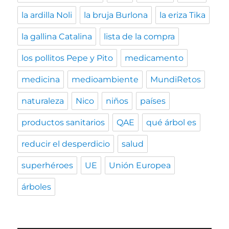
la ardilla Noli
la bruja Burlona
la eriza Tika
la gallina Catalina
lista de la compra
los pollitos Pepe y Pito
medicamento
medicina
medioambiente
MundiRetos
naturaleza
Nico
niños
países
productos sanitarios
QAE
qué árbol es
reducir el desperdicio
salud
superhéroes
UE
Unión Europea
árboles