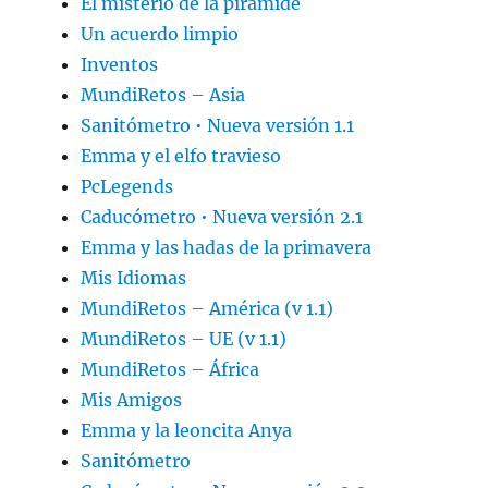
El misterio de la piramide
Un acuerdo limpio
Inventos
MundiRetos – Asia
Sanitómetro • Nueva versión 1.1
Emma y el elfo travieso
PcLegends
Caducómetro • Nueva versión 2.1
Emma y las hadas de la primavera
Mis Idiomas
MundiRetos – América (v 1.1)
MundiRetos – UE (v 1.1)
MundiRetos – África
Mis Amigos
Emma y la leoncita Anya
Sanitómetro