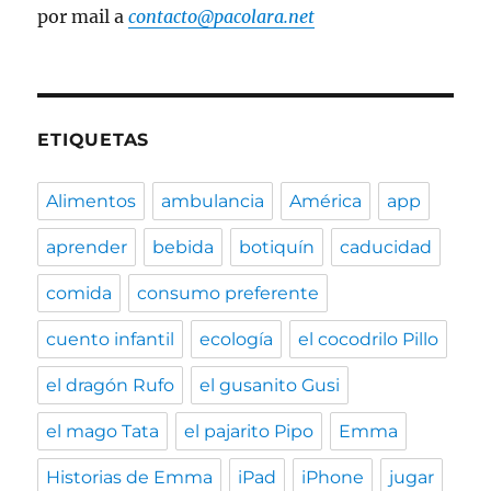
por mail a
contacto@pacolara.net
ETIQUETAS
Alimentos
ambulancia
América
app
aprender
bebida
botiquín
caducidad
comida
consumo preferente
cuento infantil
ecología
el cocodrilo Pillo
el dragón Rufo
el gusanito Gusi
el mago Tata
el pajarito Pipo
Emma
Historias de Emma
iPad
iPhone
jugar